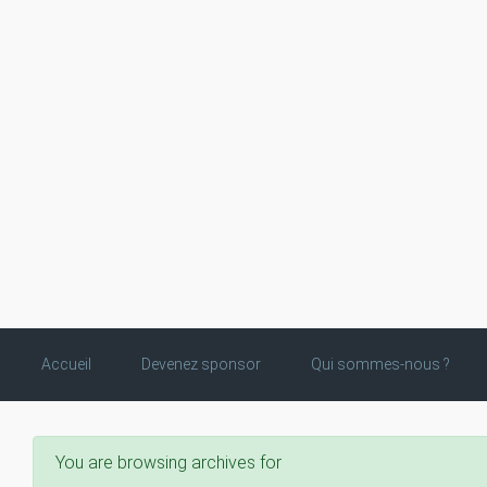
Skip to main content
Accueil
Devenez sponsor
Qui sommes-nous ?
You are browsing archives for