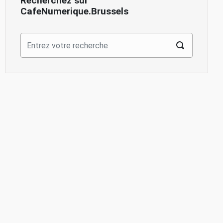
Recherchez sur
CafeNumerique.Brussels