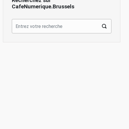
Recherchez sur
CafeNumerique.Brussels