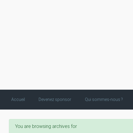
Skip to main content
Accueil
Devenez sponsor
Qui sommes-nous ?
You are browsing archives for