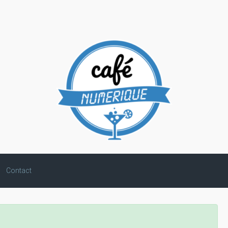
Contact