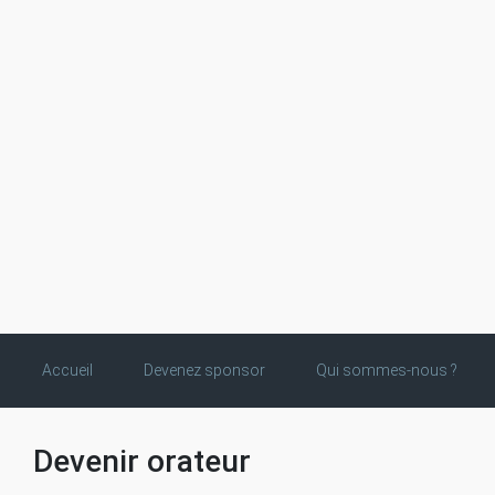
Skip to main content
Accueil
Devenez sponsor
Qui sommes-nous ?
Devenir orateur