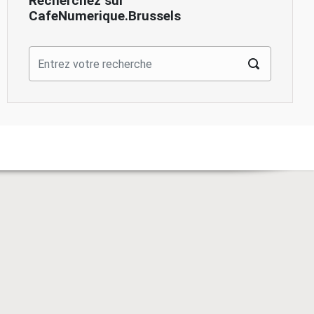
Recherchez sur
CafeNumerique.Brussels