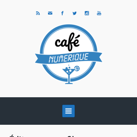
Skip to main content